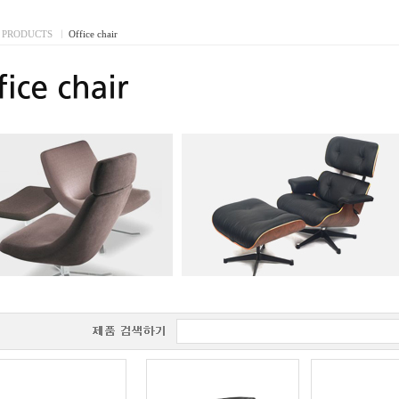
PRODUCTS
I
Office chair