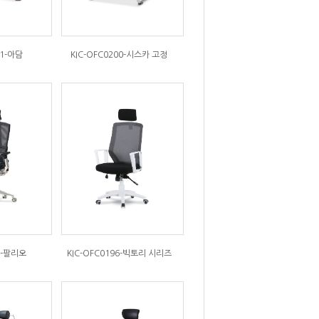
01-아담
KIC-OFC0200-시스카 고정
7-팔리오
KIC-OFC0196-빅토리 시리즈