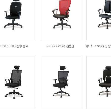
IC-OFC0195-신형 솔로
KIC-OFC0194-젠틀맨
KIC-OFC0193-