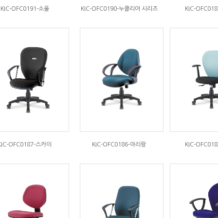
KIC-OFC0191-소울
KIC-OFC0190-누클리어 시리즈
KIC-OFC01
KIC-OFC0187-스카이
KIC-OFC0186-아리랑
KIC-OFC01