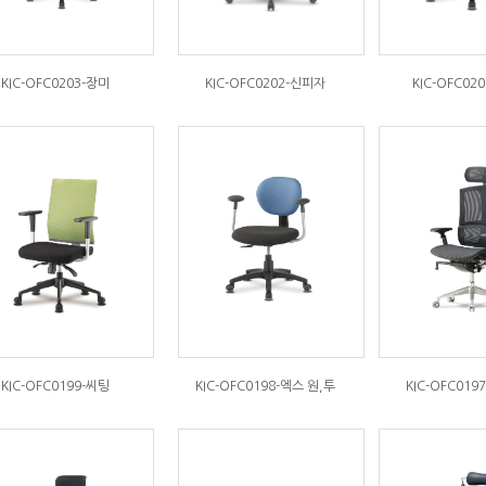
KIC-OFC0203-장미
KIC-OFC0202-신피자
KIC-OFC02
KIC-OFC0199-씨팅
KIC-OFC0198-엑스 원,투
KIC-OFC019