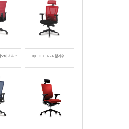
아네모네 시리즈
KIC-OFC0224-월계수