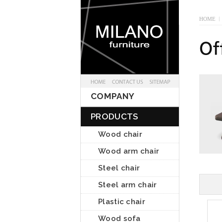
HOME
I
COMPANY
PRODUCTS
Wood chair
Wood arm chair
Steel chair
Steel arm chair
Plastic chair
Wood sofa