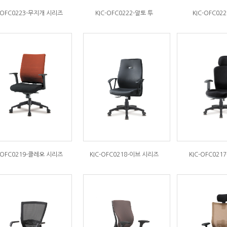
C-OFC0223-무지개 시리즈
KIC-OFC0222-알토 투
KIC-OFC02
C-OFC0219-클레오 시리즈
KIC-OFC0218-이브 시리즈
KIC-OFC021