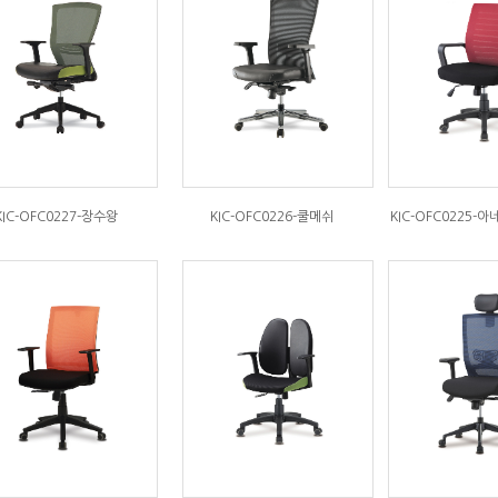
KIC-OFC0227-장수왕
KIC-OFC0226-쿨메쉬
KIC-OFC0225-