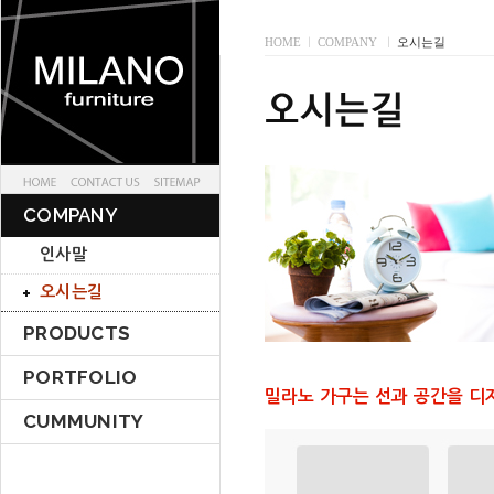
HOME
I
COMPANY
I
오시는길
COMPANY
인사말
오시는길
PRODUCTS
PORTFOLIO
밀라노 가구는 선과 공간을 디
CUMMUNITY