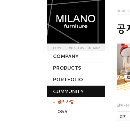
HOME
I
COMPANY
PRODUCTS
PORTFOLIO
CUMMUNITY
공지사항
전체게
Q&A
번호