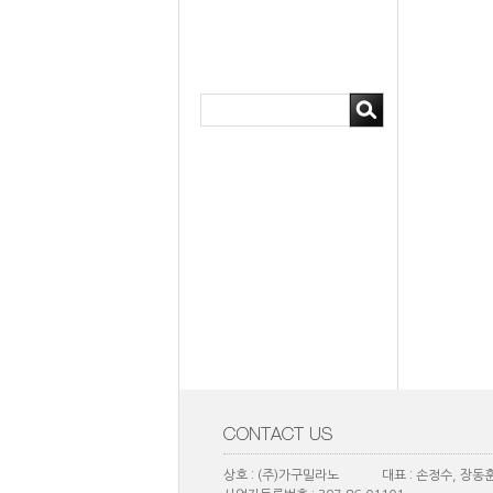
상호 : (주)가구밀라노 대표 : 손정수, 장동