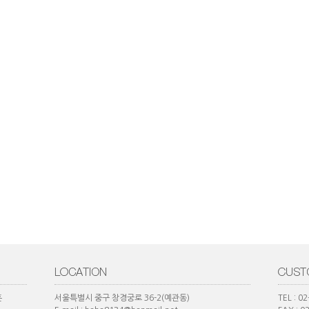
훈
서울특별시 중구 창경궁로 36-2(예관동)
TEL : 0