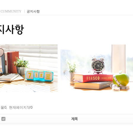
CUMMUNITY
I
공지사항
시물
, 현재페이지
0
1
/0
제목